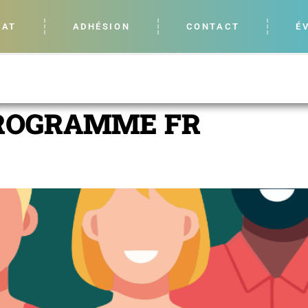
LAT
ADHÉSION
CONTACT
É
ROGRAMME FR