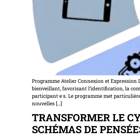
Programme Atelier Connexion et Expression L
bienveillant, favorisant l’identification, la 
participant·e·s. Le programme met particulière
nouvelles […]
TRANSFORMER LE CYC
SCHÉMAS DE PENSÉE