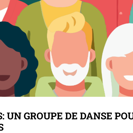
S: UN GROUPE DE DANSE PO
S