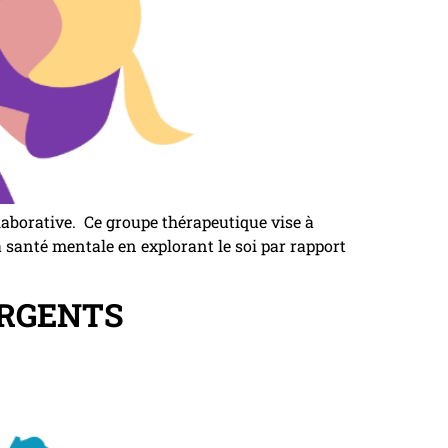
ollaborative. Ce groupe thérapeutique vise à
la santé mentale en explorant le soi par rapport
ERGENTS