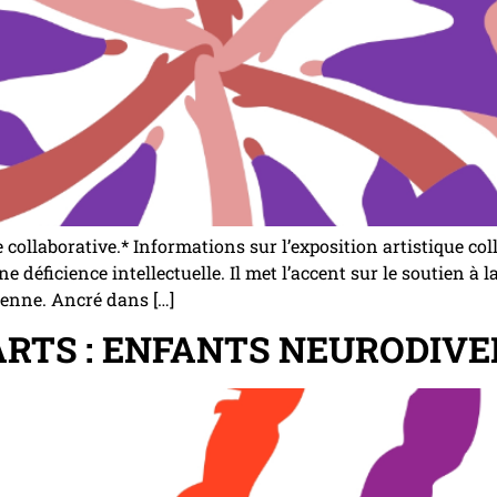
ue collaborative.* Informations sur l’exposition artistique c
déficience intellectuelle. Il met l’accent sur le soutien à 
ienne. Ancré dans […]
ARTS : ENFANTS NEURODIV