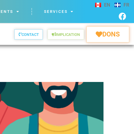
EN
FR
VENTS
SERVICES
DONS
CONTACT
IMPLICATION