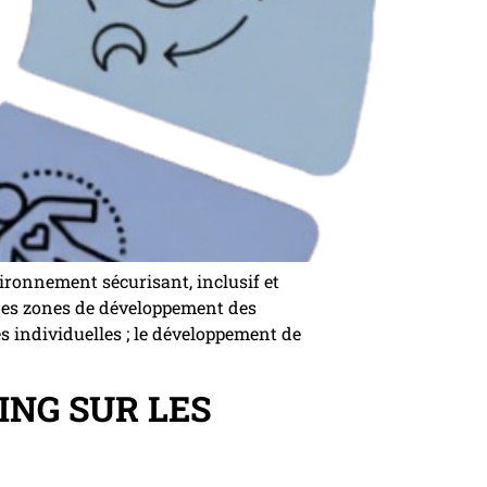
ronnement sécurisant, inclusif et
t des zones de développement des
és individuelles ; le développement de
ING SUR LES