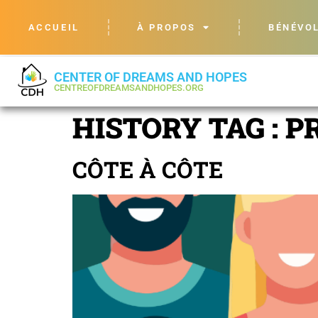
ACCUEIL
À PROPOS
BÉNÉVO
CENTER OF DREAMS AND HOPES
CENTREOFDREAMSANDHOPES.ORG
HISTORY TAG :
P
CÔTE À CÔTE