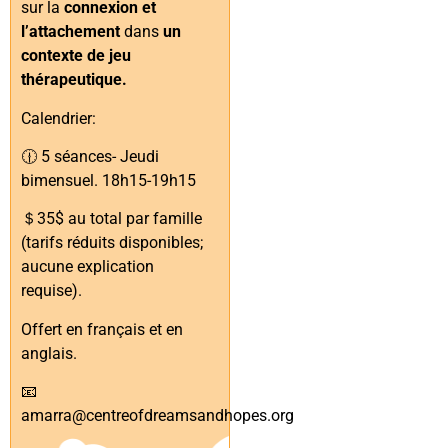
sur la
connexion et
l’attachement
dans
un
contexte de jeu
thérapeutique.
Calendrier:
🕧 5 séances- Jeudi
bimensuel. 18h15-19h15
＄35$ au total par famille
(tarifs réduits disponibles;
aucune explication
requise).
Offert en français et en
anglais.
📧
amarra@centreofdreamsandhopes.org