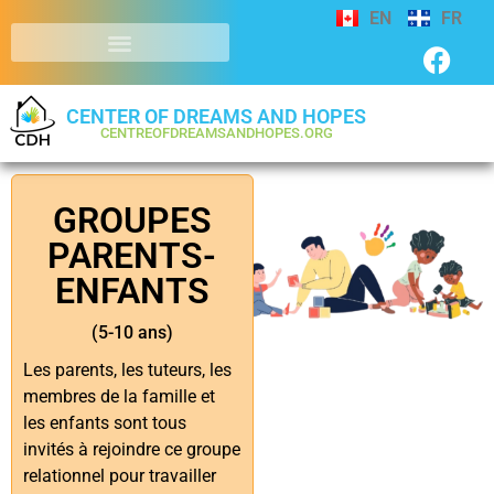
EN
FR
CENTER OF DREAMS AND HOPES
CENTREOFDREAMSANDHOPES.ORG
GROUPES
PARENTS-
ENFANTS
(5-10 ans)
Les parents, les tuteurs, les
membres de la famille et
les enfants sont tous
invités à rejoindre ce groupe
relationnel pour travailler