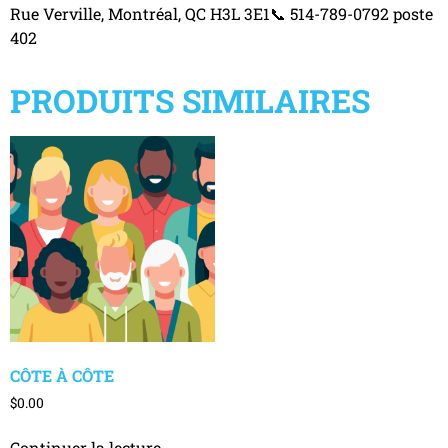
Rue Verville, Montréal, QC H3L 3E1📞 514-789-0792 poste
402
PRODUITS SIMILAIRES
CÔTE À CÔTE
$
0.00
Continuer la lecture