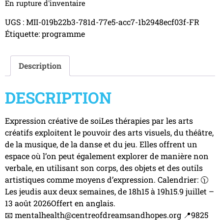
En rupture d'inventaire
UGS :
MII-019b22b3-781d-77e5-acc7-1b2948ecf03f-FR
Étiquette:
programme
Description
DESCRIPTION
Expression créative de soiLes thérapies par les arts
créatifs exploitent le pouvoir des arts visuels, du théâtre,
de la musique, de la danse et du jeu. Elles offrent un
espace où l’on peut également explorer de manière non
verbale, en utilisant son corps, des objets et des outils
artistiques comme moyens d’expression. Calendrier: 🕦
Les jeudis aux deux semaines, de 18h15 à 19h15.9 juillet –
13 août 2026Offert en anglais.
📧 mentalhealth@centreofdreamsandhopes.org 📍9825