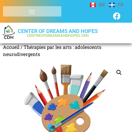
EN
FR
CENTER OF DREAMS AND HOPES
CENTREOFDREAMSANDHOPES.ORG
Accueil
/ Thérapies par les arts : adolescents
neurodivergents