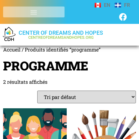
EN
FR
CENTER OF DREAMS AND HOPES
CENTREOFDREAMSANDHOPES.ORG
Accueil
/ Produits identifiés “programme”
PROGRAMME
2 résultats affichés