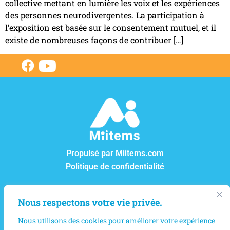
collective mettant en lumière les voix et les expériences
des personnes neurodivergentes. La participation à
l’exposition est basée sur le consentement mutuel, et il
existe de nombreuses façons de contribuer […]
Propulsé par Miitems.com
Politique de confidentialité
CENTRE DE RÊVES ET ESPOIRS
Nous respectons votre vie privée.
12550, boul. Lacordaire, Montréal-Nord, Québec, H1G
Nous utilisons des cookies pour améliorer votre expérience
4L8