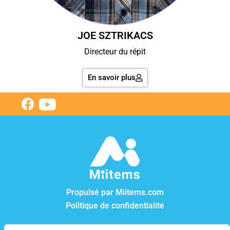
JOE SZTRIKACS
Directeur du répit
En savoir plus
Propulsé par Miitems.com
Politique de confidentialité