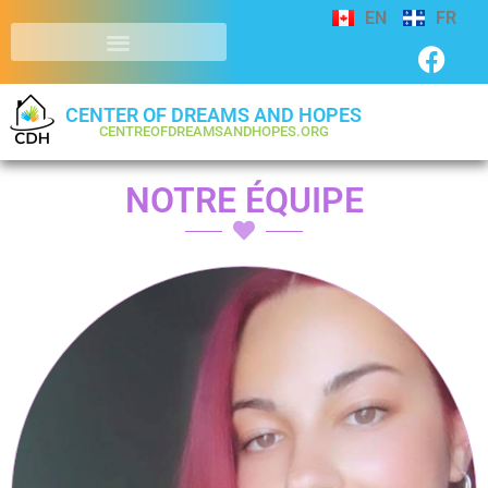
EN
FR
CENTER OF DREAMS AND HOPES
CENTREOFDREAMSANDHOPES.ORG
NOTRE ÉQUIPE