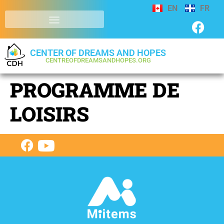
EN
FR
CENTER OF DREAMS AND HOPES
CENTREOFDREAMSANDHOPES.ORG
PROGRAMME DE
LOISIRS