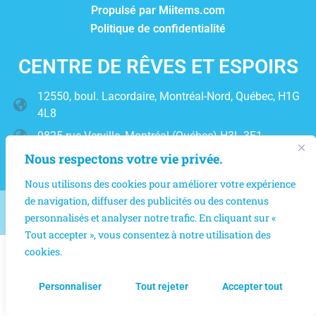
Propulsé par Miitems.com
Politique de confidentialité
CENTRE DE RÊVES ET ESPOIRS
12550, boul. Lacordaire, Montréal-Nord, Québec, H1G
4L8
9825 rue Verville, Montréal (Québec) H3L 3E1
Nous respectons votre vie privée.
(514) 327-6667
Nous utilisons des cookies pour améliorer votre expérience
de navigation, diffuser des publicités ou des contenus
2025 © Centre des Espoirs et des Rêves | Tous droits réservés
personnalisés et analyser notre trafic. En cliquant sur «
Tout accepter », vous consentez à notre utilisation des
cookies.
Personnaliser
Tout rejeter
Accepter tout