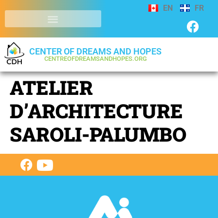
EN
FR
CENTER OF DREAMS AND HOPES
CENTREOFDREAMSANDHOPES.ORG
ATELIER
D’ARCHITECTURE
SAROLI-PALUMBO