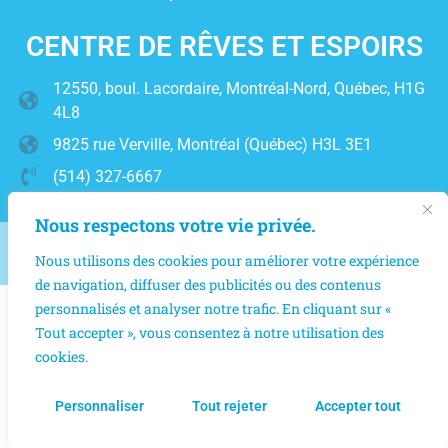
CENTRE DE RÊVES ET ESPOIRS
12550, boul. Lacordaire, Montréal-Nord, Québec, H1G
4L8
9825 rue Verville, Montréal (Québec) H3L 3E1
(514) 327-6667
Nous respectons votre vie privée.
2025 © Centre des Espoirs et des Rêves | Tous droits réservés
Nous utilisons des cookies pour améliorer votre expérience
de navigation, diffuser des publicités ou des contenus
personnalisés et analyser notre trafic. En cliquant sur «
Tout accepter », vous consentez à notre utilisation des
cookies.
Personnaliser
Tout rejeter
Accepter tout