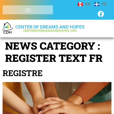
EN
FR
CENTER OF DREAMS AND HOPES
CENTREOFDREAMSANDHOPES.ORG
NEWS CATEGORY :
REGISTER TEXT FR
REGISTRE