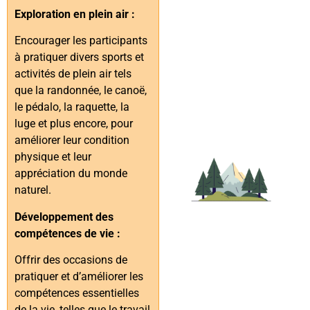
Exploration en plein air :
Encourager les participants
à pratiquer divers sports et
activités de plein air tels
que la randonnée, le canoë,
le pédalo, la raquette, la
luge et plus encore, pour
améliorer leur condition
physique et leur
appréciation du monde
naturel.
Développement des
compétences de vie :
Offrir des occasions de
pratiquer et d’améliorer les
compétences essentielles
de la vie, telles que le travail