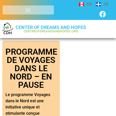
EN
FR
CENTER OF DREAMS AND HOPES
CENTREOFDREAMSANDHOPES.ORG
PROGRAMME
DE VOYAGES
DANS LE
NORD – EN
PAUSE
Le programme Voyages
dans le Nord est une
initiative unique et
stimulante conçue