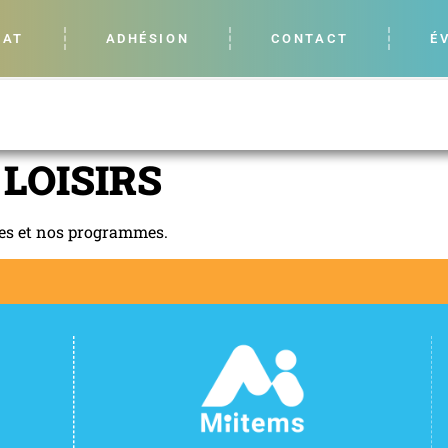
LAT
ADHÉSION
CONTACT
É
LOISIRS
ces et nos programmes.