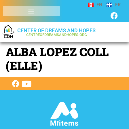
EN
FR
CENTER OF DREAMS AND HOPES
CENTREOFDREAMSANDHOPES.ORG
ALBA LOPEZ COLL
(ELLE)