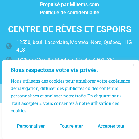
Propulsé par Miitems.com
Politique de confidentialité
CENTRE DE RÊVES ET ESPOIRS
12550, boul. Lacordaire, Montréal-Nord, Québec, H1G
4L8
9825 rue Verville, Montréal (Québec) H3L 3E1
Nous respectons votre vie privée.
(514) 327-6667
Nous utilisons des cookies pour améliorer votre expérience
de navigation, diffuser des publicités ou des contenus
2025 © Centre des Espoirs et des Rêves | Tous droits réservés
personnalisés et analyser notre trafic. En cliquant sur «
Tout accepter », vous consentez à notre utilisation des
cookies.
Personnaliser
Tout rejeter
Accepter tout