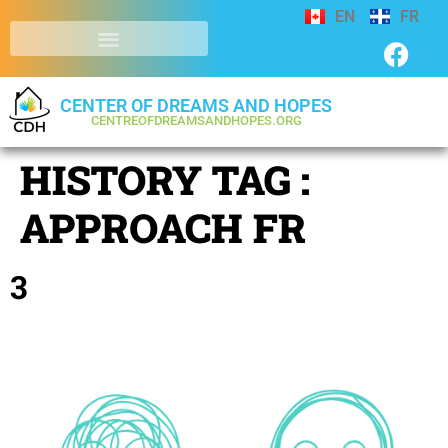
EN
FR
CENTER OF DREAMS AND HOPES
CENTREOFDREAMSANDHOPES.ORG
HISTORY TAG :
APPROACH FR
3