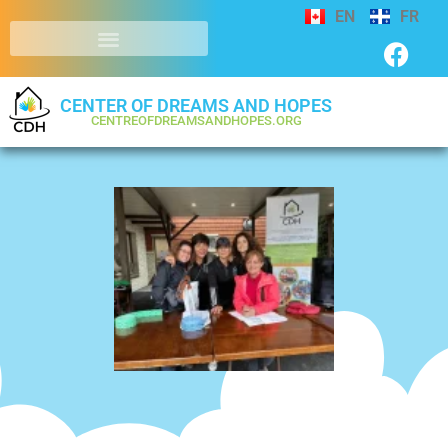
EN
FR
CENTER OF DREAMS AND HOPES
CENTREOFDREAMSANDHOPES.ORG