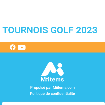
TOURNOIS GOLF 2023
Propulsé par Miitems.com
Politique de confidentialité