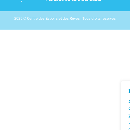
2025 © Centre des Espoirs et des Rêves | Tous droits réservés