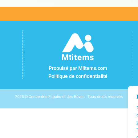
Propulsé par Miitems.com
Politique de confidentialité
2025 © Centre des Espoirs et des Rêves | Tous droits réservés