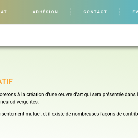
LAT
ADHÉSION
CONTACT
É
ATIF
rerons à la création d’une œuvre d’art qui sera présentée dans l
 neurodivergentes.
consentement mutuel, et il existe de nombreuses façons de contrib