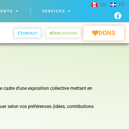
EN
FR
VENTS
SERVICES
DONS
CONTACT
IMPLICATION
e cadre d’une exposition collective mettant en
uer selon vos préférences (idées, contributions